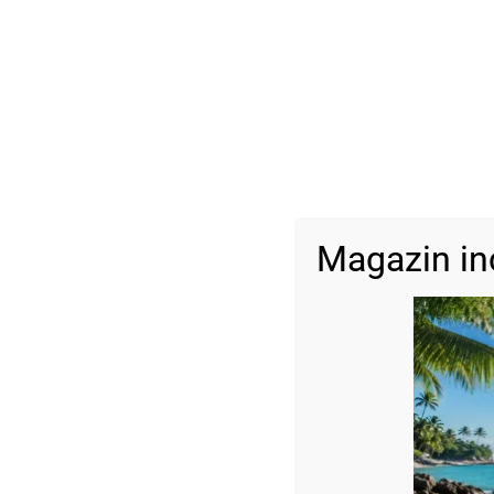
Magazin in
Descriere
Șirag cristale rondele 4×3 mm-albastru AB
Dimensiune :
4 x 3 mm
Lungime șirag : 37 – 38 cm -aprox. 100-110 buc
Orificiu : 0,8 mm