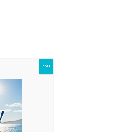
Close