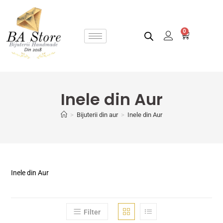
0
Inele din Aur
>
Bijuterii din aur
>
Inele din Aur
Inele din Aur
Filter