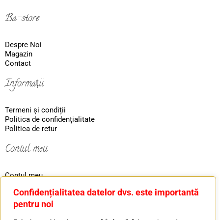
Ba-store
Despre Noi
Magazin
Contact
Informații
Termeni și condiții
Politica de confidențialitate
Politica de retur
Contul meu
Contul meu
Coş
Confidențialitatea datelor dvs. este importantă
Ordin
pentru noi
Contact