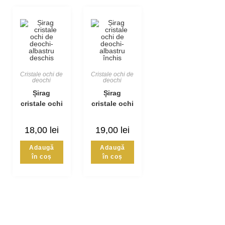
Cristale ochi de
Cristale ochi de
deochi
deochi
Șirag
Șirag
cristale ochi
cristale ochi
de deochi-
de deochi-
albastru
albastru
18,00
lei
19,00
lei
deschis
închis
Adaugă
Adaugă
în coș
în coș