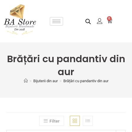
0
Brățări cu pandantiv din
aur
>
Bijuterii din aur
>
Brățări cu pandantiv din aur
Filter