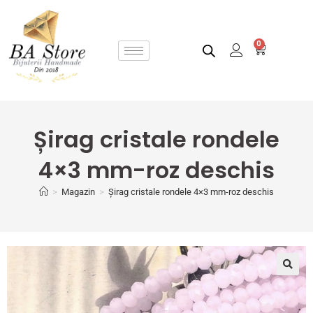
0
Șirag cristale rondele
4×3 mm-roz deschis
>
Magazin
>
Șirag cristale rondele 4×3 mm-roz deschis
🔍