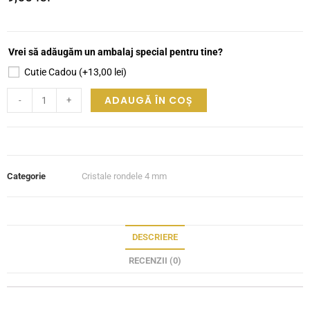
Vrei să adăugăm un ambalaj special pentru tine?
Cutie Cadou
(+
13,00
lei
)
ADAUGĂ ÎN COȘ
-
+
Categorie
Cristale rondele 4 mm
DESCRIERE
RECENZII (0)