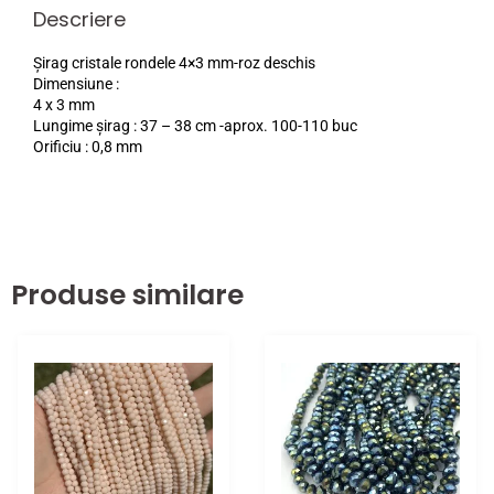
Descriere
Șirag cristale rondele 4×3 mm-roz deschis
Dimensiune :
4 x 3 mm
Lungime șirag : 37 – 38 cm -aprox. 100-110 buc
Orificiu : 0,8 mm
Produse similare