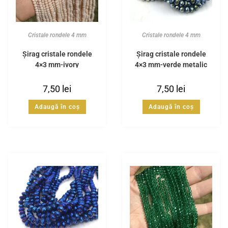
Cristale rondele 4 mm
Cristale rondele 4 mm
Șirag cristale rondele
Șirag cristale rondele
4×3 mm-ivory
4×3 mm-verde metalic
7,50
lei
7,50
lei
Adaugă în coș
Adaugă în coș