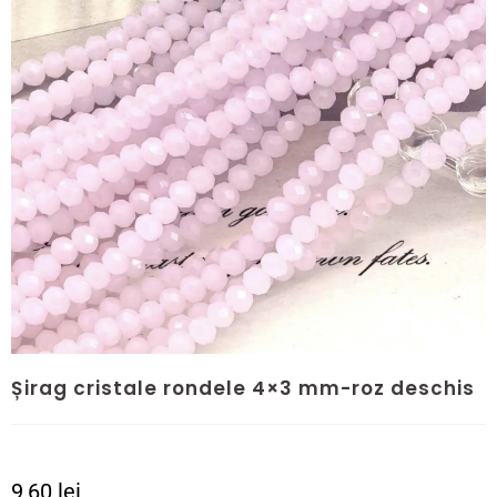
Șirag cristale rondele 4×3 mm-roz deschis
9,60
lei