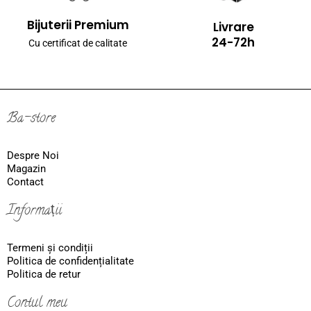
Bijuterii Premium
Livrare
24-72h
Cu certificat de calitate
Ba-store
Despre Noi
Magazin
Contact
Informații
Termeni și condiții
Politica de confidențialitate
Politica de retur
Contul meu