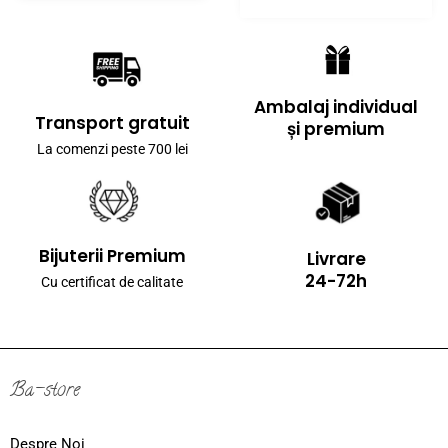
Ambalaj individual
Transport gratuit
și premium
La comenzi peste 700 lei
Bijuterii Premium
Livrare
24-72h
Cu certificat de calitate
Ba-store
Despre Noi