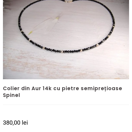
Colier din Aur 14k cu pietre semiprețioase
Spinel
380,00
lei