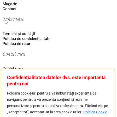
Magazin
Contact
Informații
Termeni și condiții
Politica de confidențialitate
Politica de retur
Contul meu
Contul meu
Coş
Confidențialitatea datelor dvs. este importantă
Ordin
pentru noi
Contact
Folosim cookie-uri pentru a vă îmbunătăți experiența de
navigare, pentru a vă prezenta conținut și reclame
Tel: 0730226607
personalizate și pentru a analiza traficul nostru. Făcând clic pe
Mail: basilver.gold@gmail.com
„Acceptă tot”, acceptați utilizarea cookie-urilor.
Politica Cookie