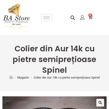
0
Colier din Aur 14k cu
pietre semiprețioase
Spinel
>
Magazin
>
Colier din Aur 14k cu pietre semiprețioase Spinel
🔍