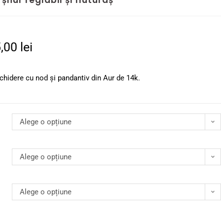
șnur reglabil și fluturaș
5,00
lei
închidere cu nod și pandantiv din Aur de 14k.
Alege o opțiune
Alege o opțiune
Alege o opțiune