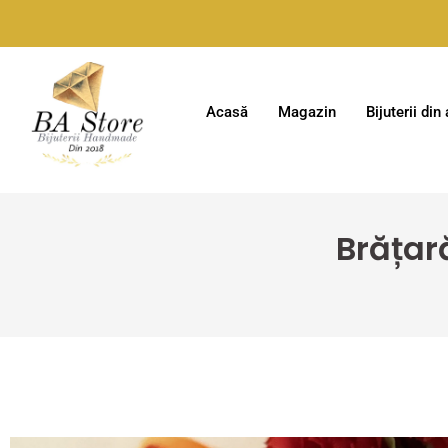
Acasă
Magazin
Bijuterii din
Brățară