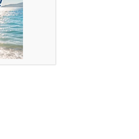
de telefon trecut la contact.