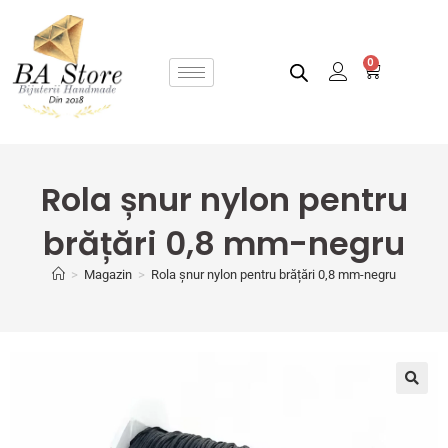
0
Rola șnur nylon pentru
brățări 0,8 mm-negru
>
Magazin
>
Rola șnur nylon pentru brățări 0,8 mm-negru
🔍