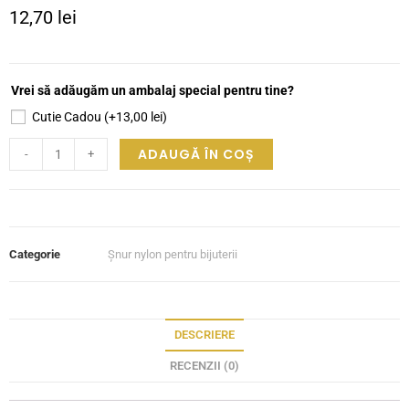
12,70
lei
Vrei să adăugăm un ambalaj special pentru tine?
Cutie Cadou
(+
13,00
lei
)
ADAUGĂ ÎN COȘ
-
+
Categorie
Șnur nylon pentru bijuterii
DESCRIERE
RECENZII (0)