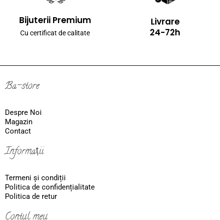
Bijuterii Premium
Livrare
24-72h
Cu certificat de calitate
Ba-store
Despre Noi
Magazin
Contact
Informații
Termeni și condiții
Politica de confidențialitate
Politica de retur
Contul meu