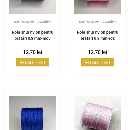
Șnur nylon pentru bijuterii
Șnur nylon pentru bijuterii
Rola șnur nylon pentru
Rola șnur nylon pentru
brățări 0,8 mm-mov
brățări 0,8 mm-roz
12,70
lei
12,70
lei
Adaugă în coș
Adaugă în coș