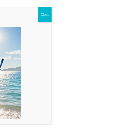
Close