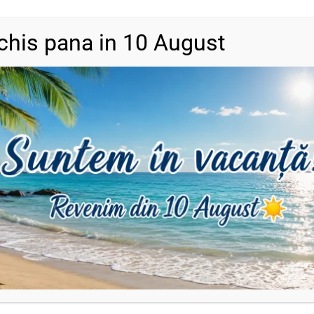
chis pana in 10 August
DESCRIERE
INFORMAȚII SUPLIMENTARE
RECENZII (0)