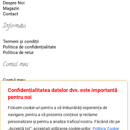
Despre Noi
Magazin
Contact
Informații
Termeni și condiții
Politica de confidențialitate
Politica de retur
Contul meu
Contul meu
Coş
Confidențialitatea datelor dvs. este importantă
Ordin
pentru noi
Contact
Folosim cookie-uri pentru a vă îmbunătăți experiența de
navigare, pentru a vă prezenta conținut și reclame
Tel: 0730226607
personalizate și pentru a analiza traficul nostru. Făcând clic pe
Mail: basilver.gold@gmail.com
„Acceptă tot”, acceptați utilizarea cookie-urilor.
Politica Cookie