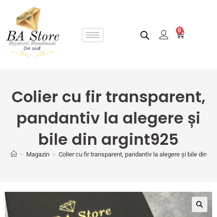
0
Colier cu fir transparent,
pandantiv la alegere și
bile din argint925
>
Magazin
>
Colier cu fir transparent, pandantiv la alegere și bile din ar
🔍