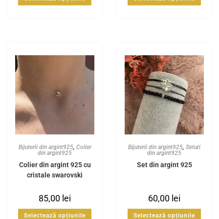
Bijuterii din argint925
,
Colier
Bijuterii din argint925
,
Seturi
din argint925
din argint925
Colier din argint 925 cu
Set din argint 925
cristale swarovski
85,00
lei
60,00
lei
Selectează opțiunile
Selectează opțiunile