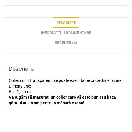
DESCRIERE
INFORMAȚII SUPLIMENTARE
RECENZII (0)
Descriere
Colier cu fir transparent, se poate executa pe orice dimensiune.
Dimensiune:
Bile: 2,5 mm
Vă rugăm să masurați un colier care vă este bun sau baza
gâtului cu un cm pentru o măsură exactă.