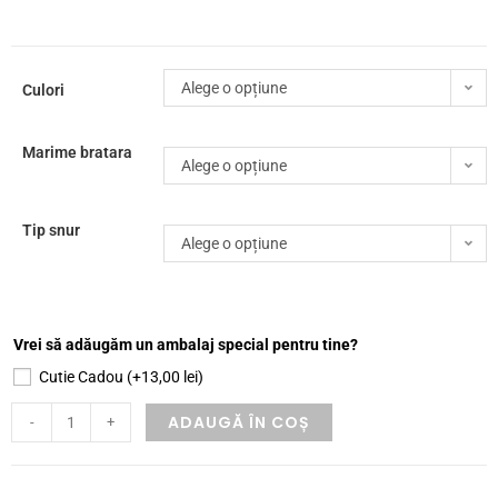
Alege o opțiune
Culori
Marime bratara
Alege o opțiune
Tip snur
Alege o opțiune
Vrei să adăugăm un ambalaj special pentru tine?
Cutie Cadou
(+
13,00
lei
)
ADAUGĂ ÎN COȘ
-
+