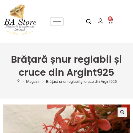
0
Brățară șnur reglabil și
cruce din Argint925
>
Magazin
>
Brățară șnur reglabil și cruce din Argint925
🔍