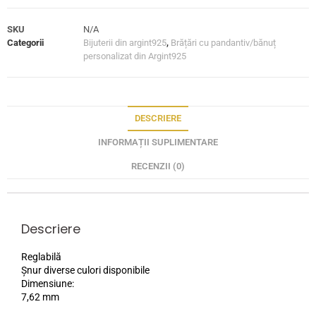
SKU
N/A
Categorii
Bijuterii din argint925
,
Brățări cu pandantiv/bănuț
personalizat din Argint925
DESCRIERE
INFORMAȚII SUPLIMENTARE
RECENZII (0)
Descriere
Reglabilă
Șnur diverse culori disponibile
Dimensiune:
7,62 mm