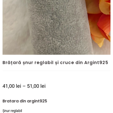
Brățară șnur reglabil și cruce din Argint925
41,00
lei
–
51,00
lei
Bratara din argint925
Șnur reglabil