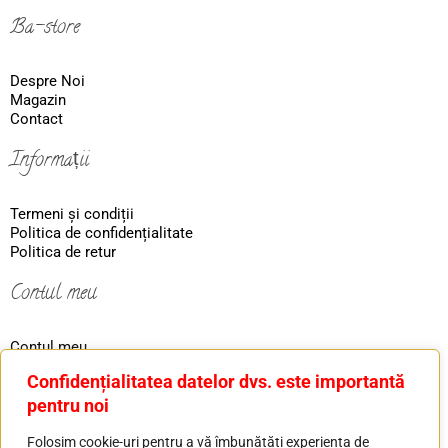
Ba-store
Despre Noi
Magazin
Contact
Informații
Termeni și condiții
Politica de confidențialitate
Politica de retur
Contul meu
Contul meu
Coş
Confidențialitatea datelor dvs. este importantă
Ordin
pentru noi
Contact
Folosim cookie-uri pentru a vă îmbunătăți experiența de