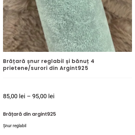
Brățară șnur reglabil și bănuț 4
prietene/surori din Argint925
85,00
lei
–
95,00
lei
Brățară din argint925
Șnur reglabil