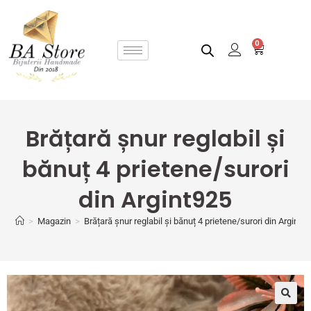
0
Brățară șnur reglabil și
bănuț 4 prietene/surori
din Argint925
>
Magazin
>
Brățară șnur reglabil și bănuț 4 prietene/surori din Argint9
🔍