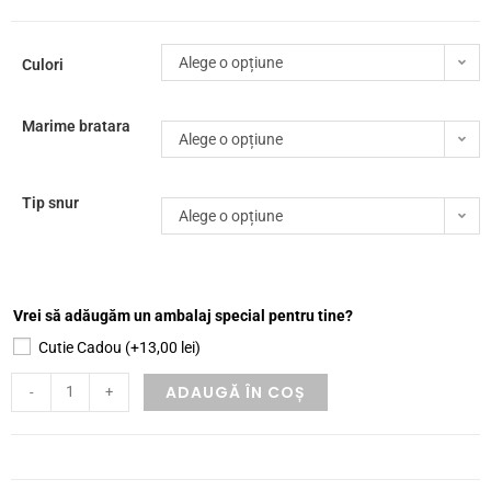
Alege o opțiune
Culori
Marime bratara
Alege o opțiune
Tip snur
Alege o opțiune
Vrei să adăugăm un ambalaj special pentru tine?
Cutie Cadou
(+
13,00
lei
)
ADAUGĂ ÎN COȘ
-
+