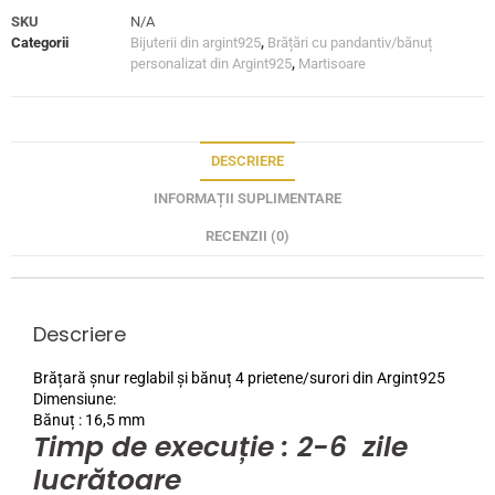
SKU
N/A
Categorii
Bijuterii din argint925
,
Brățări cu pandantiv/bănuț
personalizat din Argint925
,
Martisoare
DESCRIERE
INFORMAȚII SUPLIMENTARE
RECENZII (0)
Descriere
Brățară șnur reglabil și bănuț 4 prietene/surori din Argint925
Dimensiune:
Bănuț : 16,5 mm
Timp de execuție : 2-6 zile
lucrătoare