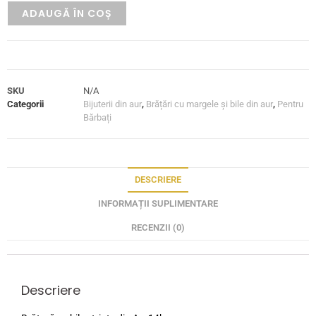
ADAUGĂ ÎN COȘ
SKU
N/A
Categorii
Bijuterii din aur
,
Brățări cu margele și bile din aur
,
Pentru
Bărbați
DESCRIERE
INFORMAȚII SUPLIMENTARE
RECENZII (0)
Descriere