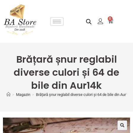
0
Brățară șnur reglabil
diverse culori și 64 de
bile din Aur14k
>
Magazin
>
Brățară șnur reglabil diverse culori și 64 de bile din Aur14k
🔍