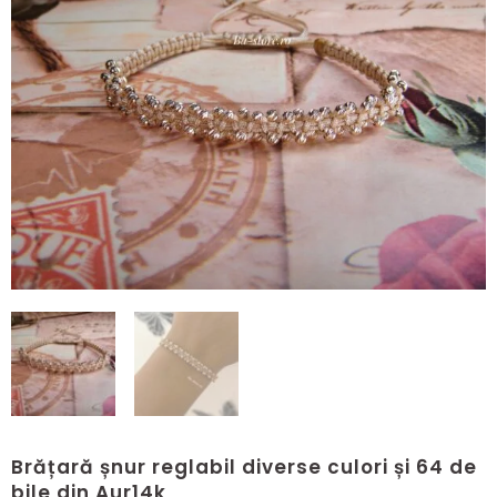
Brățară șnur reglabil diverse culori și 64 de
bile din Aur14k