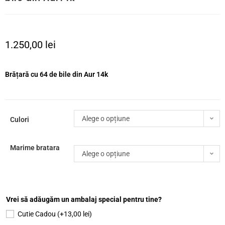
1.250,00
lei
Brățară cu 64 de bile din Aur 14k
Alege o opțiune
Culori
Marime bratara
Alege o opțiune
Vrei să adăugăm un ambalaj special pentru tine?
Cutie Cadou
(+
13,00
lei
)