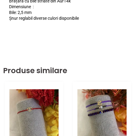
Brățară cu bile striate din Aur14k
Dimensiune :
Bile: 2,5 mm
Șnur reglabil diverse culori disponibile
Produse similare