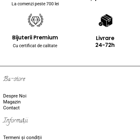
La comenzi peste 700 lei
Bijuterii Premium
Livrare
24-72h
Cu certificat de calitate
Ba-store
Despre Noi
Magazin
Contact
Informații
Termeni și condiții