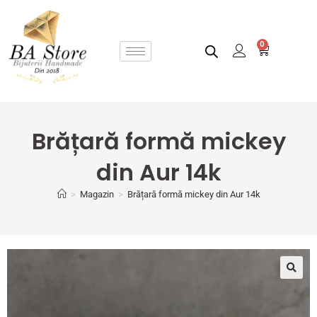
0
Brățară formă mickey
din Aur 14k
>
Magazin
>
Brățară formă mickey din Aur 14k
🔍