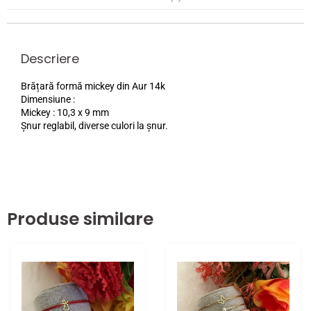
Descriere
Brățară formă mickey din Aur 14k
Dimensiune :
Mickey : 10,3 x 9 mm
Șnur reglabil, diverse culori la șnur.
Produse similare