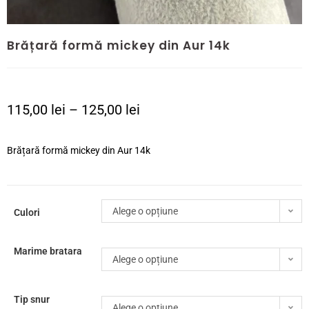
Brățară formă mickey din Aur 14k
115,00
lei
–
125,00
lei
Brățară formă mickey din Aur 14k
Alege o opțiune
Culori
Marime bratara
Alege o opțiune
Tip snur
Alege o opțiune