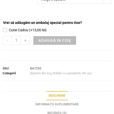
Vrei să adăugăm un ambalaj special pentru tine?
Cutie Cadou
(+
13,00
lei
)
ADAUGĂ ÎN COȘ
-
+
SKU
BA1293
Categorii
Bijuterii din aur
,
Brățări cu pandantiv din aur
DESCRIERE
INFORMAȚII SUPLIMENTARE
RECENZII (0)