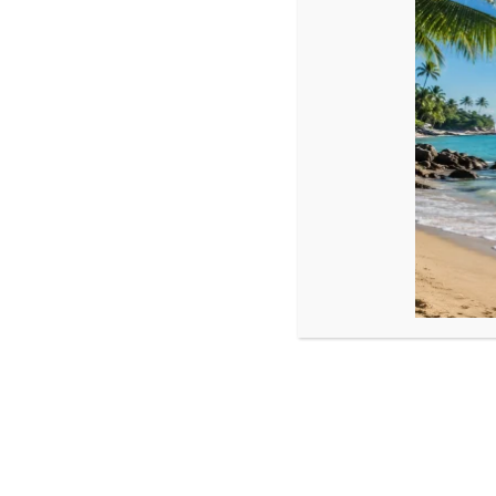
Descriere
Brățară fixă cu 10 bile din Aur 14k și o bilă mare din Aur de 14k
Bile aur mici: 2,5 mm
Bilă aur mare: 4 mm
Onix: 4 mm
Încuietoare & sigilii și bile din Aur14k
Montaj
: Realizată pe fir transparent rezistent care nu se poate 
Poți opta dacă dorești za la închiderea brățării, brățara poate fi p
Fotografiile bijuteriilor au caracter informativ și datorită lumin
Vă rugăm să măsurați o brățară care vă este bună sau încheiet
Produse similare