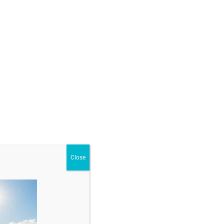
Close