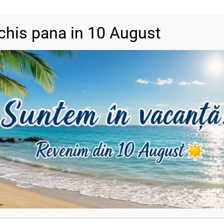
chis pana in 10 August
DESCRIERE
RECENZII (0)