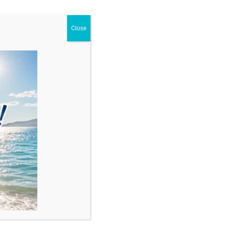
Close