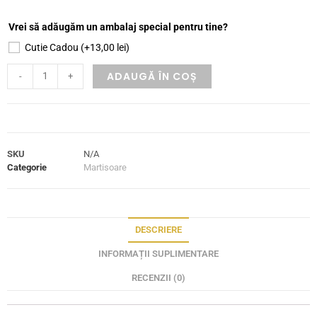
Vrei să adăugăm un ambalaj special pentru tine?
Cutie Cadou
(+
13,00
lei
)
ADAUGĂ ÎN COȘ
-
+
SKU
N/A
Categorie
Martisoare
DESCRIERE
INFORMAȚII SUPLIMENTARE
RECENZII (0)