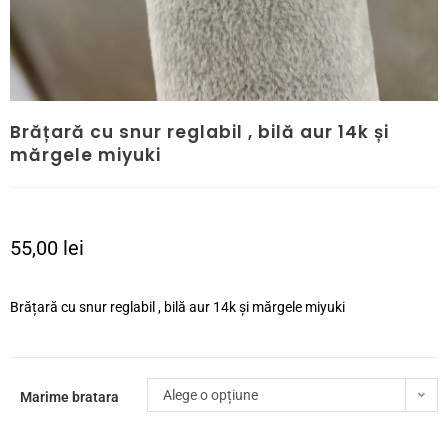
Brățară cu snur reglabil , bilă aur 14k și
mărgele miyuki
55,00
lei
Brățară cu snur reglabil , bilă aur 14k și mărgele miyuki
Alege o opțiune
Marime bratara