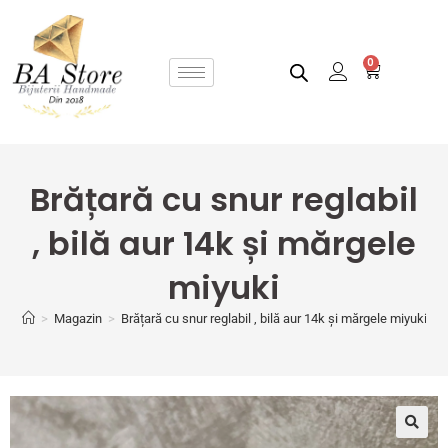
0
Brățară cu snur reglabil
, bilă aur 14k și mărgele
miyuki
>
Magazin
>
Brățară cu snur reglabil , bilă aur 14k și mărgele miyuki
🔍