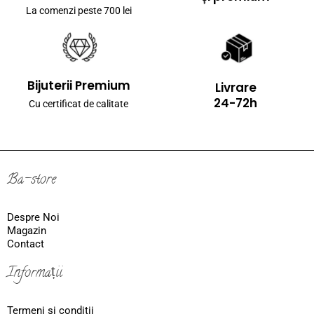
La comenzi peste 700 lei
Bijuterii Premium
Livrare
24-72h
Cu certificat de calitate
Ba-store
Despre Noi
Magazin
Contact
Informații
Termeni și condiții