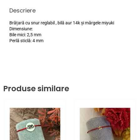
Descriere
Brățară cu snur reglabil , bilă aur 14k și mărgele miyuki
Dimensiune:
Bile mici: 2,5 mm
Perlă sticlă: 4 mm
Produse similare