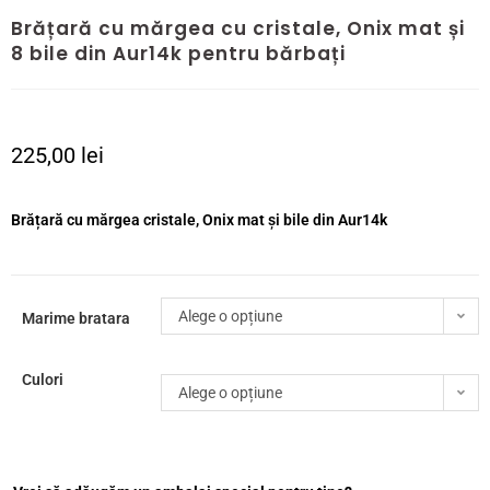
Brățară cu mărgea cu cristale, Onix mat și
8 bile din Aur14k pentru bărbați
225,00
lei
Brățară cu mărgea cristale, Onix mat și bile din Aur14k
Alege o opțiune
Marime bratara
Culori
Alege o opțiune