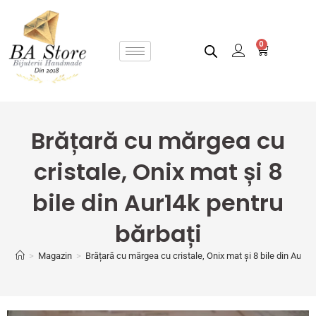
0
Brățară cu mărgea cu
cristale, Onix mat și 8
bile din Aur14k pentru
bărbați
>
Magazin
>
Brățară cu mărgea cu cristale, Onix mat și 8 bile din Aur14