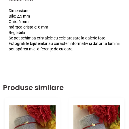
Dimensiune:
Bile: 2,5 mm
Onix: 6 mm
mărgea cristale: 6 mm
Reglabilă
Se pot schimba cristalele cu cele atasate la galerie foto.
Fotografiile bijuteriilor au caracter informativ și datorită luminii
pot apărea mici diferențe de culoare.
Produse similare