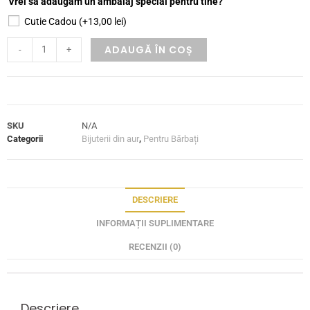
Vrei să adăugăm un ambalaj special pentru tine?
Cutie Cadou
(+
13,00
lei
)
ADAUGĂ ÎN COȘ
-
+
SKU
N/A
Categorii
Bijuterii din aur
,
Pentru Bărbați
DESCRIERE
INFORMAȚII SUPLIMENTARE
RECENZII (0)
Descriere