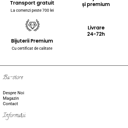
Transport gratuit
și premium
La comenzi peste 700 lei
Livrare
24-72h
Bijuterii Premium
Cu certificat de calitate
Ba-store
Despre Noi
Magazin
Contact
Informații