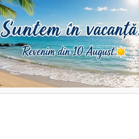
 2-3 zile !