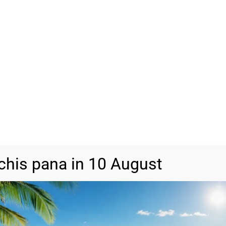
Vrei să adăugăm un ambala
Cutie Cadou
(+
13,00
lei
ADAU
-
+
SKU
N/A
Categorii
Bijuterii din a
chis pana in 10 August
DESCRIERE
INFORMAȚII SUPLIMENTARE
RECENZII (0)