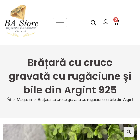
0
Brățară cu cruce
gravată cu rugăciune și
bile din Argint 925
>
Magazin
>
Brățară cu cruce gravată cu rugăciune și bile din Argint 92
🔍