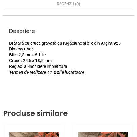
RECENZII (0)
Descriere
Brățară cu cruce gravată cu rugăciune și bile din Argint 925
Dimensiune :
Bile : 2,5 mm- 6 bile
Cruce : 24,5 x 18,5 mm
Reglabila -închidere împletitură
Termen de realizare : 1-2 zile lucrătoare
Produse similare