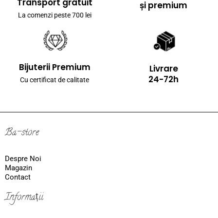
Transport gratuit
și premium
La comenzi peste 700 lei
Bijuterii Premium
Livrare
24-72h
Cu certificat de calitate
Ba-store
Despre Noi
Magazin
Contact
Informații