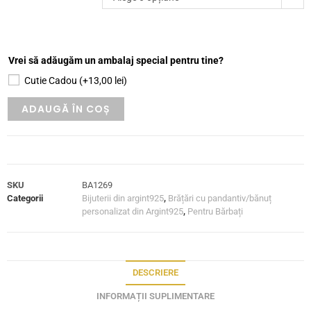
Vrei să adăugăm un ambalaj special pentru tine?
Cutie Cadou
(+
13,00
lei
)
ADAUGĂ ÎN COȘ
SKU
BA1269
Categorii
Bijuterii din argint925
,
Brățări cu pandantiv/bănuț
personalizat din Argint925
,
Pentru Bărbați
DESCRIERE
INFORMAȚII SUPLIMENTARE