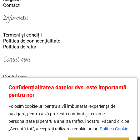
Contact
Informații
Termeni și condiții
Politica de confidențialitate
Politica de retur
Contul meu
Contul meu
Coş
Confidențialitatea datelor dvs. este importantă
Ordin
pentru noi
Contact
Folosim cookie-uri pentru a vă îmbunătăți experiența de
navigare, pentru a vă prezenta conținut și reclame
Tel: 0730226607
personalizate și pentru a analiza traficul nostru. Făcând clic pe
Mail: basilver.gold@gmail.com
„Acceptă tot”, acceptați utilizarea cookie-urilor.
Politica Cookie