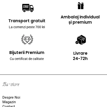
Ambalaj individual
Transport gratuit
și premium
La comenzi peste 700 lei
Bijuterii Premium
Livrare
24-72h
Cu certificat de calitate
Ba-store
Despre Noi
Magazin
Contact