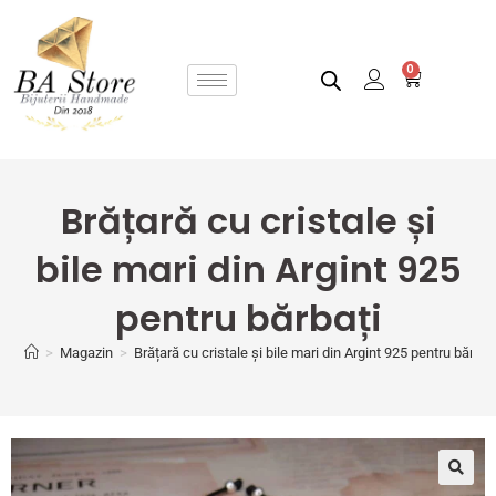
0
Brățară cu cristale și
bile mari din Argint 925
pentru bărbați
>
Magazin
>
Brățară cu cristale și bile mari din Argint 925 pentru bărbaț
🔍