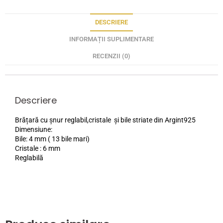
DESCRIERE
INFORMAȚII SUPLIMENTARE
RECENZII (0)
Descriere
Brățară cu șnur reglabil,cristale și bile striate din Argint925
Dimensiune:
Bile: 4 mm ( 13 bile mari)
Cristale : 6 mm
Reglabilă