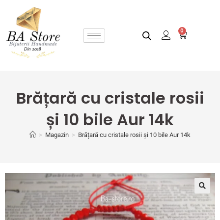
0
Brățară cu cristale rosii
și 10 bile Aur 14k
>
Magazin
>
Brățară cu cristale rosii și 10 bile Aur 14k
🔍