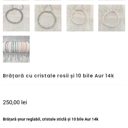
Brățară cu cristale rosii și 10 bile Aur 14k
250,00
lei
Brățară șnur reglabil, cristale sticlă și 10 bile Aur 14k