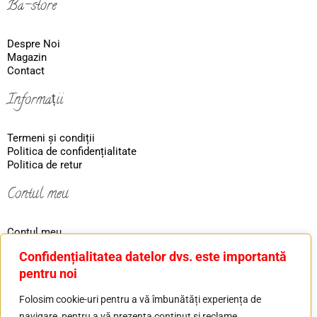
Ba-store
Despre Noi
Magazin
Contact
Informații
Termeni și condiții
Politica de confidențialitate
Politica de retur
Contul meu
Contul meu
Coş
Confidențialitatea datelor dvs. este importantă
Ordin
pentru noi
Contact
Folosim cookie-uri pentru a vă îmbunătăți experiența de
navigare, pentru a vă prezenta conținut și reclame