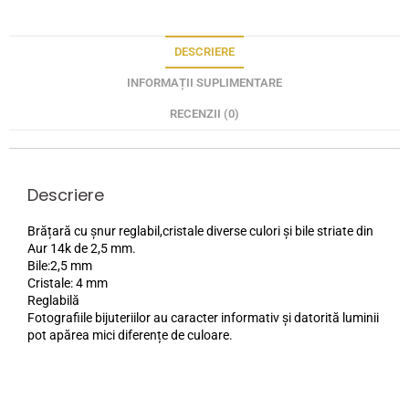
DESCRIERE
INFORMAȚII SUPLIMENTARE
RECENZII (0)
Descriere
Brățară cu șnur reglabil,cristale diverse culori și bile striate din
Aur 14k de 2,5 mm.
Bile:2,5 mm
Cristale: 4 mm
Reglabilă
Fotografiile bijuteriilor au caracter informativ și datorită luminii
pot apărea mici diferențe de culoare.