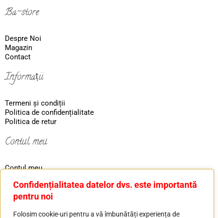
Ba-store
Despre Noi
Magazin
Contact
Informații
Termeni și condiții
Politica de confidențialitate
Politica de retur
Contul meu
Contul meu
Coş
Confidențialitatea datelor dvs. este importantă
Ordin
pentru noi
Contact
Folosim cookie-uri pentru a vă îmbunătăți experiența de