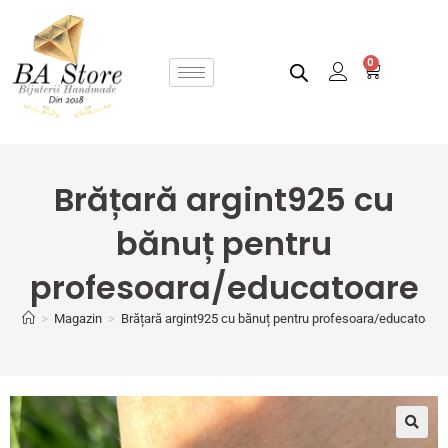
0
Brățară argint925 cu
bănuț pentru
profesoara/educatoare
>
Magazin
>
Brățară argint925 cu bănuț pentru profesoara/educatoare
🔍