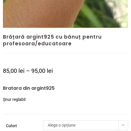
Brățară argint925 cu bănuț pentru
profesoara/educatoare
85,00
lei
–
95,00
lei
Bratara din argint925
Șnur reglabil
Alege o opțiune
Culori