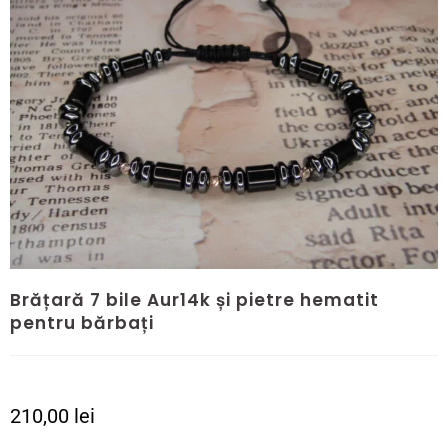
Brățară 7 bile Aur14k și pietre hematit
pentru bărbați
210,00
lei