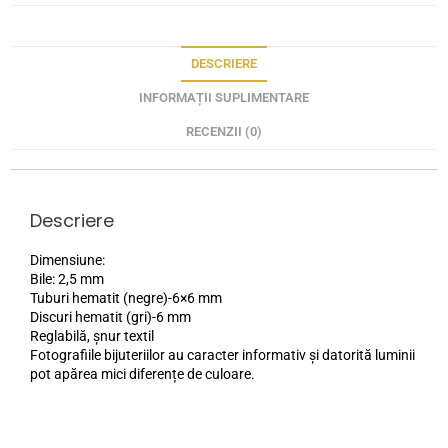
DESCRIERE
INFORMAȚII SUPLIMENTARE
RECENZII (0)
Descriere
Dimensiune:
Bile: 2,5 mm
Tuburi hematit (negre)-6×6 mm
Discuri hematit (gri)-6 mm
Reglabilă, șnur textil
Fotografiile bijuteriilor au caracter informativ și datorită luminii
pot apărea mici diferențe de culoare.