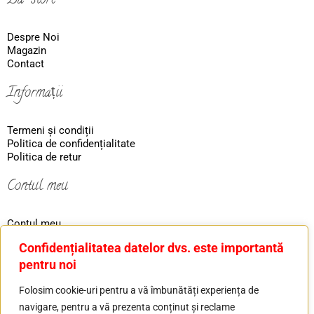
Ba-store
Despre Noi
Magazin
Contact
Informații
Termeni și condiții
Politica de confidențialitate
Politica de retur
Contul meu
Contul meu
Coş
Confidențialitatea datelor dvs. este importantă
Ordin
pentru noi
Contact
Folosim cookie-uri pentru a vă îmbunătăți experiența de
navigare, pentru a vă prezenta conținut și reclame