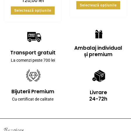
120,00
lei
Selectează opțiunile
Selectează opțiunile
Ambalaj individual
Transport gratuit
și premium
La comenzi peste 700 lei
Bijuterii Premium
Livrare
24-72h
Cu certificat de calitate