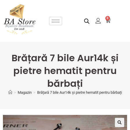
0
Brățară 7 bile Aur14k și
pietre hematit pentru
bărbați
>
Magazin
>
Brățară 7 bile Aur14k și pietre hematit pentru bărbați
🔍