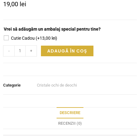
19,00
lei
Vrei să adăugăm un ambalaj special pentru tine?
Cutie Cadou
(+
13,00
lei
)
ADAUGĂ ÎN COȘ
-
+
Categorie
Cristale ochi de deochi
DESCRIERE
RECENZII (0)