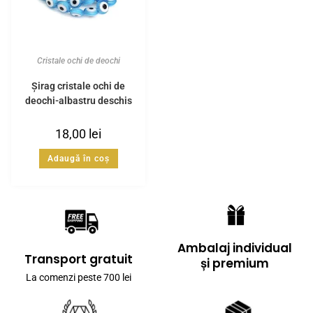
Cristale ochi de deochi
Șirag cristale ochi de
deochi-albastru deschis
18,00
lei
Adaugă în coș
Ambalaj individual
Transport gratuit
și premium
La comenzi peste 700 lei