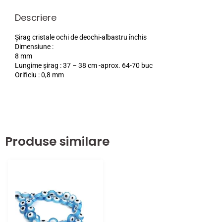
Descriere
Șirag cristale ochi de deochi-albastru închis
Dimensiune :
8 mm
Lungime șirag : 37 – 38 cm -aprox. 64-70 buc
Orificiu : 0,8 mm
Produse similare