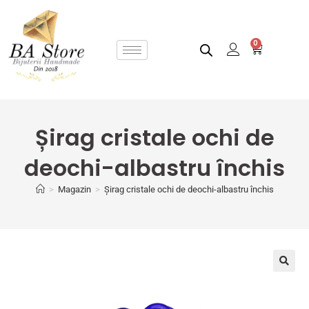
0
Șirag cristale ochi de
deochi-albastru închis
>
Magazin
>
Șirag cristale ochi de deochi-albastru închis
🔍