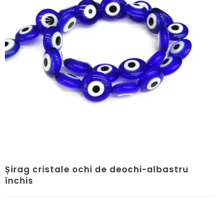
Șirag cristale ochi de deochi-albastru
închis