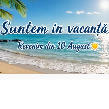
DESCRIERE
RECENZII (0)