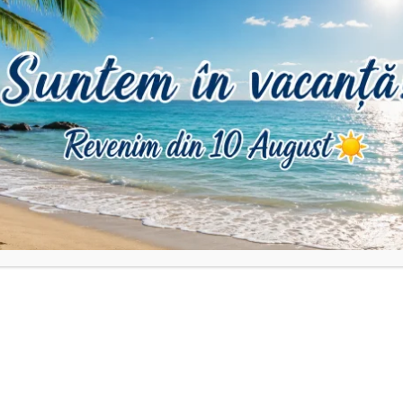
DESCRIERE
INFORMAȚII SUPLIMENTARE
RECENZII (0)