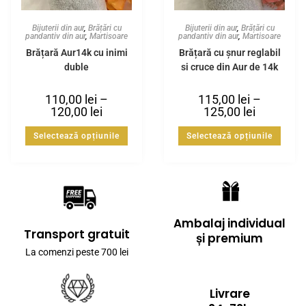
Bijuterii din aur
,
Brățări cu
Bijuterii din aur
,
Brățări cu
pandantiv din aur
,
Martisoare
pandantiv din aur
,
Martisoare
Brățară Aur14k cu inimi
Brățară cu șnur reglabil
duble
si cruce din Aur de 14k
110,00
lei
–
115,00
lei
–
120,00
lei
125,00
lei
Selectează opțiunile
Selectează opțiunile
Ambalaj individual
Transport gratuit
și premium
La comenzi peste 700 lei
Livrare