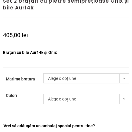
Set 2 brățări cu pietre semiprețioase Onix și
bile Aur14k
405,00
lei
Brățări cu bile Aur14k și Onix
Alege o opțiune
Marime bratara
Culori
Alege o opțiune
Vrei să adăugăm un ambalaj special pentru tine?