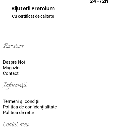
24-72h
Bijuterii Premium
Cu certificat de calitate
Ba-store
Despre Noi
Magazin
Contact
Informații
Termeni și condiții
Politica de confidențialitate
Politica de retur
Contul meu