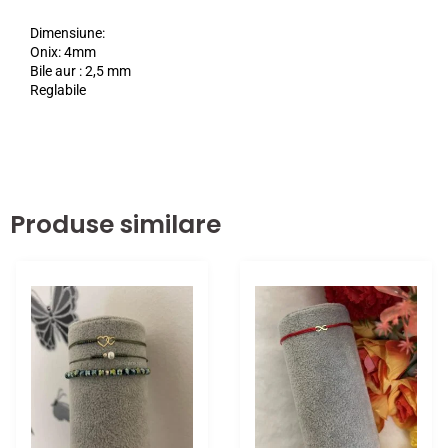
Dimensiune:
Onix: 4mm
Bile aur : 2,5 mm
Reglabile
Produse similare