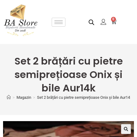
0
Set 2 brățări cu pietre
semiprețioase Onix și
bile Aur14k
>
Magazin
>
Set 2 brățări cu pietre semiprețioase Onix și bile Aur14k
🔍