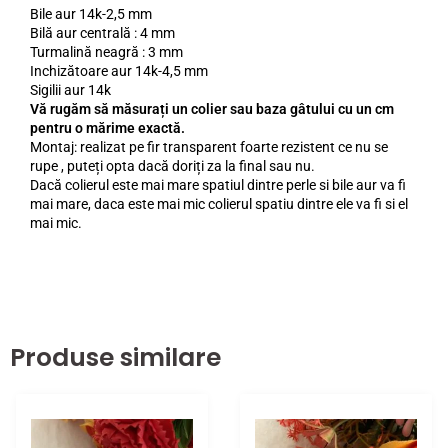
Bile aur 14k-2,5 mm
Bilă aur centrală : 4 mm
Turmalină neagră : 3 mm
Inchizătoare aur 14k-4,5 mm
Sigilii aur 14k
Vă rugăm să măsurați un colier sau baza gâtului cu un cm
pentru o mărime exactă.
Montaj: realizat pe fir transparent foarte rezistent ce nu se
rupe , puteți opta dacă doriți za la final sau nu.
Dacă colierul este mai mare spatiul dintre perle si bile aur va fi
mai mare, daca este mai mic colierul spatiu dintre ele va fi si el
mai mic.
Produse similare