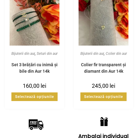
Bijuterii din aur
,
Seturi din aur
Bijuterii din aur
,
Colier din aur
Set 3 brățări cu inimă și
Colier fir transparent și
bile din Aur 14k
diamant din Aur 14k
160,00
lei
245,00
lei
Selectează opțiunile
Selectează opțiunile
Ambalaj individual