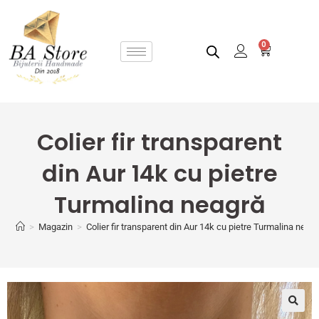
0
Colier fir transparent
din Aur 14k cu pietre
Turmalina neagră
>
Magazin
>
Colier fir transparent din Aur 14k cu pietre Turmalina neag
🔍