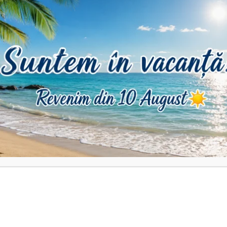
DESCRIERE
INFORMAȚII SUPLIMENTARE
RECENZII (0)