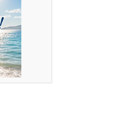
reglabil!