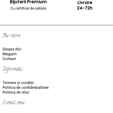
Bijuterii Premium
Livrare
24-72h
Cu certificat de calitate
Ba-store
Despre Noi
Magazin
Contact
Informații
Termeni și condiții
Politica de confidențialitate
Politica de retur
Contul meu