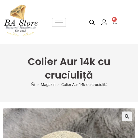
0
Colier Aur 14k cu
cruciuliță
>
Magazin
>
Colier Aur 14k cu cruciuliță
🔍