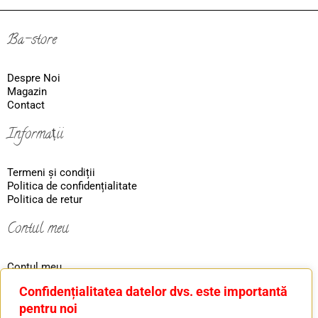
Ba-store
Despre Noi
Magazin
Contact
Informații
Termeni și condiții
Politica de confidențialitate
Politica de retur
Contul meu
Contul meu
Coş
Confidențialitatea datelor dvs. este importantă
Ordin
pentru noi