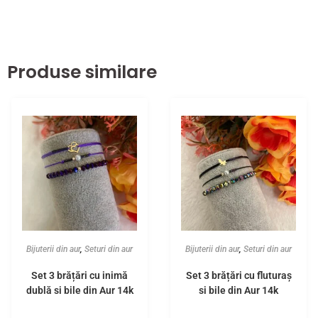
Produse similare
Bijuterii din aur
,
Seturi din aur
Bijuterii din aur
,
Seturi din aur
Set 3 brățări cu inimă
Set 3 brățări cu fluturaș
dublă și bile din Aur 14k
și bile din Aur 14k