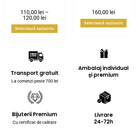
K
110,00
lei
–
160,00
lei
120,00
lei
Selectează opțiunile
Selectează opțiunile
Ambalaj individual
Transport gratuit
și premium
La comenzi peste 700 lei
Bijuterii Premium
Livrare
24-72h
Cu certificat de calitate