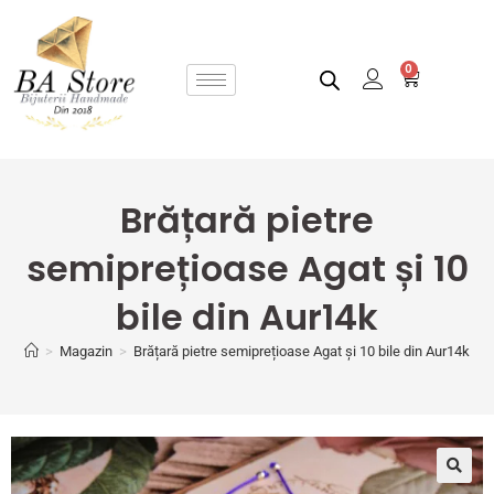
0
Brățară pietre
semiprețioase Agat și 10
bile din Aur14k
>
Magazin
>
Brățară pietre semiprețioase Agat și 10 bile din Aur14k
🔍