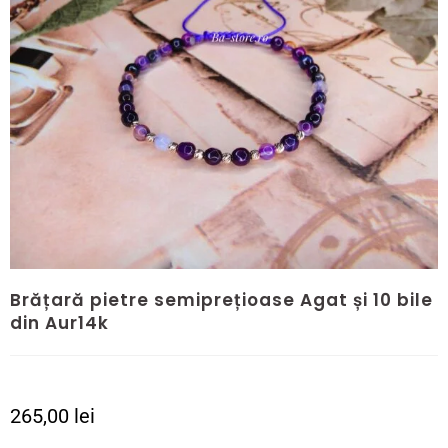
Brățară pietre semiprețioase Agat și 10 bile
din Aur14k
265,00
lei