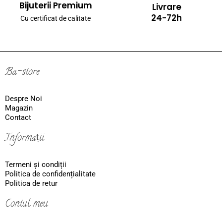
Bijuterii Premium
Livrare
24-72h
Cu certificat de calitate
Ba-store
Despre Noi
Magazin
Contact
Informații
Termeni și condiții
Politica de confidențialitate
Politica de retur
Contul meu