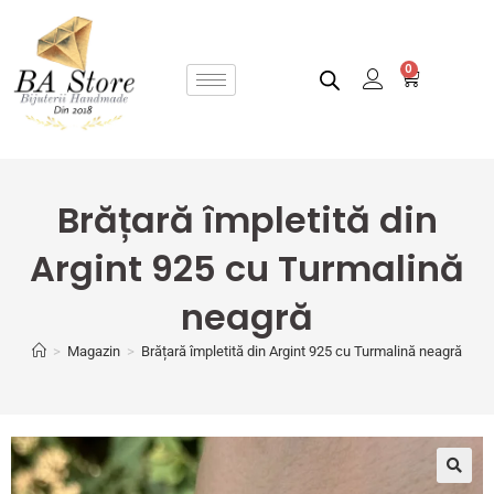
0
Brățară împletită din
Argint 925 cu Turmalină
neagră
>
Magazin
>
Brățară împletită din Argint 925 cu Turmalină neagră
🔍