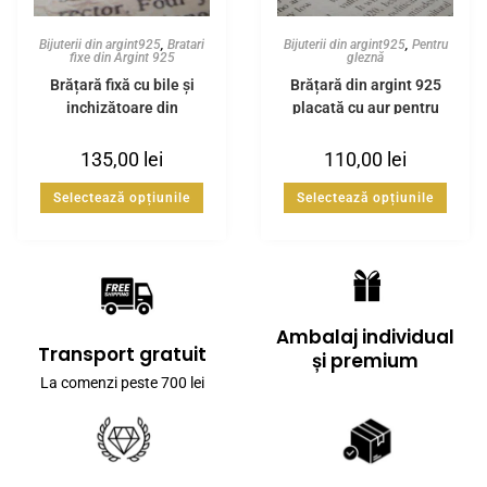
Bijuterii din argint925
,
Bratari
Bijuterii din argint925
,
Pentru
fixe din Argint 925
gleznă
Brățară fixă cu bile și
Brățară din argint 925
inchizătoare din
placată cu aur pentru
Argint925
gleznă
135,00
lei
110,00
lei
Selectează opțiunile
Selectează opțiunile
Ambalaj individual
Transport gratuit
și premium
La comenzi peste 700 lei