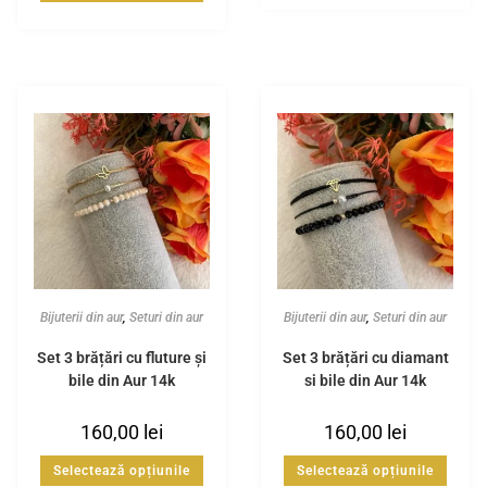
Bijuterii din aur
,
Seturi din aur
Bijuterii din aur
,
Seturi din aur
Set 3 brățări cu fluture și
Set 3 brățări cu diamant
bile din Aur 14k
și bile din Aur 14k
160,00
lei
160,00
lei
Selectează opțiunile
Selectează opțiunile