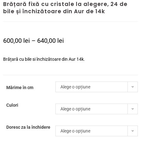
Brățară fixă cu cristale la alegere, 24 de
bile și închizătoare din Aur de 14k
600,00
lei
–
640,00
lei
Brățară cu bile si închizătoare din Aur 14k.
Alege o opțiune
Mărime în cm
Culori
Alege o opțiune
Doresc za la închidere
Alege o opțiune