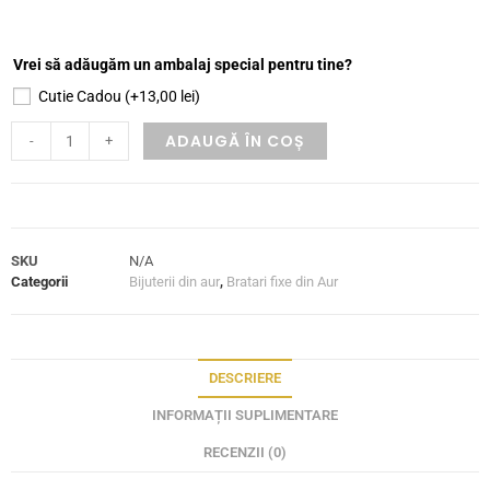
Vrei să adăugăm un ambalaj special pentru tine?
Cutie Cadou
(+
13,00
lei
)
ADAUGĂ ÎN COȘ
-
+
SKU
N/A
Categorii
Bijuterii din aur
,
Bratari fixe din Aur
DESCRIERE
INFORMAȚII SUPLIMENTARE
RECENZII (0)