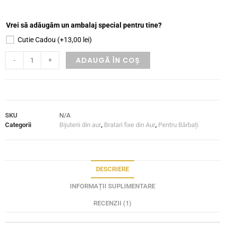
Vrei să adăugăm un ambalaj special pentru tine?
Cutie Cadou
(+
13,00
lei
)
ADAUGĂ ÎN COȘ
-
+
SKU
N/A
Categorii
Bijuterii din aur
,
Bratari fixe din Aur
,
Pentru Bărbați
DESCRIERE
INFORMAȚII SUPLIMENTARE
RECENZII (1)