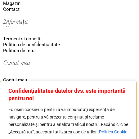
Magazin
Contact
Informații
Termeni și condiții
Politica de confidențialitate
Politica de retur
Contul meu
Contul meu
Coş
Confidențialitatea datelor dvs. este importantă
Ordin
pentru noi
Contact
Folosim cookie-uri pentru a vă îmbunătăți experiența de
navigare, pentru a vă prezenta conținut și reclame
Tel: 0730226607
personalizate și pentru a analiza traficul nostru. Făcând clic pe
Mail: basilver.gold@gmail.com
„Acceptă tot”, acceptați utilizarea cookie-urilor.
Politica Cookie