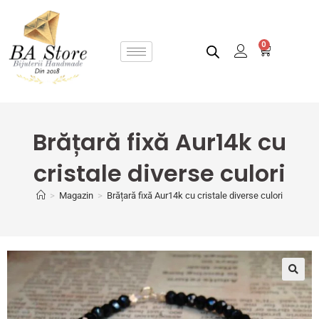
0
Brățară fixă Aur14k cu
cristale diverse culori
>
Magazin
>
Brățară fixă Aur14k cu cristale diverse culori
🔍