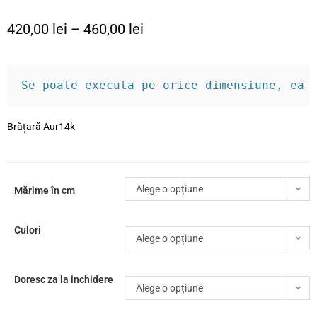
420,00
lei
–
460,00
lei
Se poate executa pe orice dimensiune, ea 
Brățară Aur14k
Alege o opțiune
Mărime în cm
Culori
Alege o opțiune
Doresc za la inchidere
Alege o opțiune