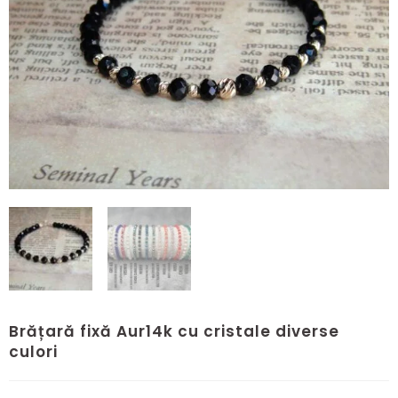
Brățară fixă Aur14k cu cristale diverse
culori