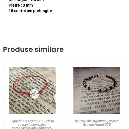
Pietre : 3 mm
15 cm + 4 cm prelungire
Produse similare
Bijuterii din argint925
,
Brățări
Bijuterii din argint925
,
Bratari
cu pandantiv/bănuț
fixe din Argint 925
personalizat din Argint925
,