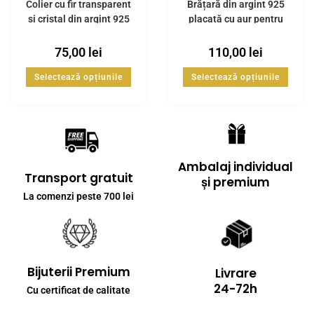
Colier cu fir transparent
Brățară din argint 925
si cristal din argint 925
placată cu aur pentru
gleznă
75,00
lei
110,00
lei
Selectează opțiunile
Selectează opțiunile
Ambalaj individual
Transport gratuit
și premium
La comenzi peste 700 lei
Bijuterii Premium
Livrare
24-72h
Cu certificat de calitate