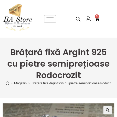
0
Brățară fixă Argint 925
cu pietre semiprețioase
Rodocrozit
>
Magazin
>
Brățară fixă Argint 925 cu pietre semiprețioase Rodocrozit
🔍