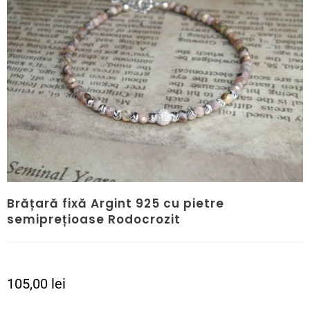
Brățară fixă Argint 925 cu pietre
semiprețioase Rodocrozit
105,00
lei