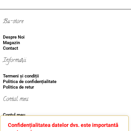
Ba-store
Despre Noi
Magazin
Contact
Informații
Termeni și condiții
Politica de confidențialitate
Politica de retur
Contul meu
Contul meu
Coş
Confidențialitatea datelor dvs. este importantă
Ordin