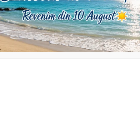
ii pot apărea mici diferențe de culoare.