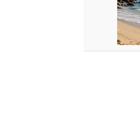
Produse similare