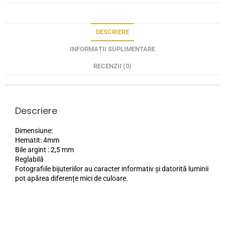
DESCRIERE
INFORMAȚII SUPLIMENTARE
RECENZII (0)
Descriere
Dimensiune:
Hematit: 4mm
Bile argint : 2,5 mm
Reglabilă
Fotografiile bijuteriilor au caracter informativ și datorită luminii
pot apărea diferențe mici de culoare.