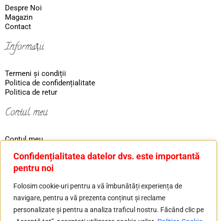
Despre Noi
Magazin
Contact
Informații
Termeni și condiții
Politica de confidențialitate
Politica de retur
Contul meu
Contul meu
Coş
Confidențialitatea datelor dvs. este importantă
Ordin
pentru noi
Contact
Folosim cookie-uri pentru a vă îmbunătăți experiența de
navigare, pentru a vă prezenta conținut și reclame
Tel: 0730226607
personalizate și pentru a analiza traficul nostru. Făcând clic pe
Mail: basilver.gold@gmail.com