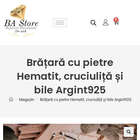
0
Brățară cu pietre
Hematit, cruciuliță și
bile Argint925
>
Magazin
>
Brățară cu pietre Hematit, cruciuliță și bile Argint925
🔍