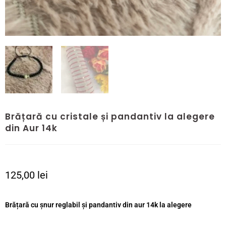
Brățară cu cristale și pandantiv la alegere
din Aur 14k
125,00
lei
Brățară cu șnur reglabil și pandantiv din aur 14k la alegere