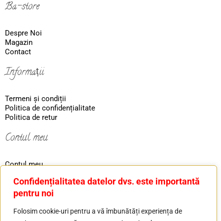
Ba-store
Despre Noi
Magazin
Contact
Informații
Termeni și condiții
Politica de confidențialitate
Politica de retur
Contul meu
Contul meu
Coş
Confidențialitatea datelor dvs. este importantă
Ordin
pentru noi
Contact
Folosim cookie-uri pentru a vă îmbunătăți experiența de