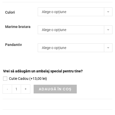
Alege o opțiune
Culori
Marime bratara
Alege o opțiune
Pandantiv
Alege o opțiune
Vrei să adăugăm un ambalaj special pentru tine?
Cutie Cadou
(+
13,00
lei
)
ADAUGĂ ÎN COȘ
-
+