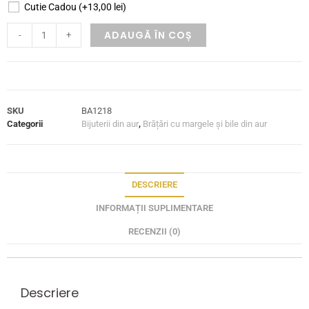
Cutie Cadou
(+
13,00
lei
)
ADAUGĂ ÎN COȘ
-
+
SKU
BA1218
Categorii
Bijuterii din aur
,
Brățări cu margele și bile din aur
DESCRIERE
INFORMAȚII SUPLIMENTARE
RECENZII (0)
Descriere