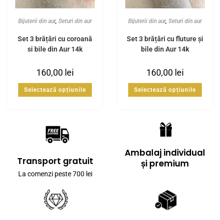
Bijuterii din aur
,
Seturi din aur
Bijuterii din aur
,
Seturi din aur
Set 3 brățări cu coroană
Set 3 brățări cu fluture și
și bile din Aur 14k
bile din Aur 14k
160,00
lei
160,00
lei
Selectează opțiunile
Selectează opțiunile
Ambalaj individual
Transport gratuit
și premium
La comenzi peste 700 lei