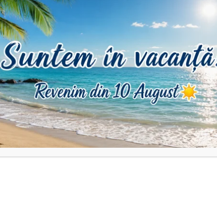
DESCRIERE
INFORMAȚII SUPLIMENTARE
RECENZII (0)