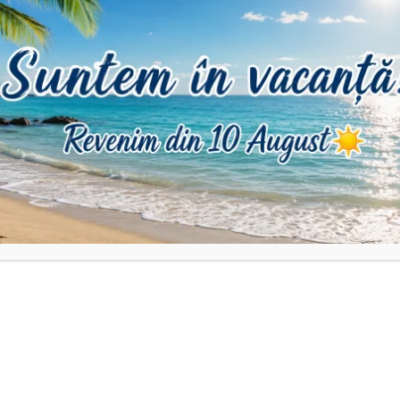
DESCRIERE
INFORMAȚII SUPLIMENTARE
RECENZII (0)