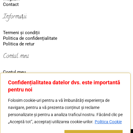
Contact
Informații
Termeni și condiții
Politica de confidențialitate
Politica de retur
Contul meu
Contul meu
Coş
Confidențialitatea datelor dvs. este importantă
Ordin
pentru noi
Contact
Folosim cookie-uri pentru a vă îmbunătăți experiența de
navigare, pentru a vă prezenta conținut și reclame
Tel: 0730226607
personalizate și pentru a analiza traficul nostru. Făcând clic pe
Mail: basilver.gold@gmail.com
„Acceptă tot”, acceptați utilizarea cookie-urilor.
Politica Cookie