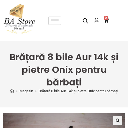
0
Brățară 8 bile Aur 14k și
pietre Onix pentru
bărbați
>
Magazin
>
Brățară 8 bile Aur 14k și pietre Onix pentru bărbați
🔍