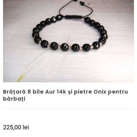
Brățară 8 bile Aur 14k și pietre Onix pentru
bărbați
225,00
lei