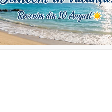
ii pot apărea mici diferențe de culoare.