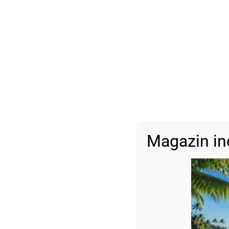
Magazin in
Descriere
Dimensiune:
Bile: 2,5 mm
Hematite: 4 mm